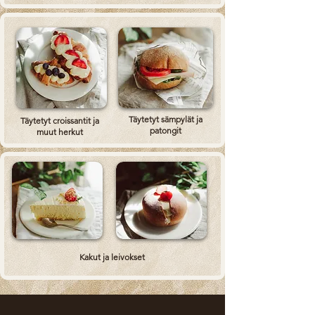
Täytetyt sämpylät ja
Täytetyt croissantit ja
patongit
muut herkut
Kakut ja leivokset