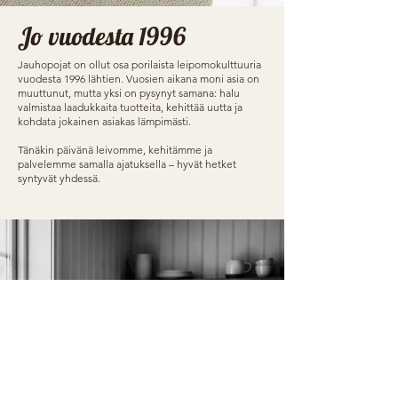
Jo vuodesta 1996
Jauhopojat on ollut osa porilaista leipomokulttuuria
vuodesta 1996 lähtien. Vuosien aikana moni asia on
muuttunut, mutta yksi on pysynyt samana: halu
valmistaa laadukkaita tuotteita, kehittää uutta ja
kohdata jokainen asiakas lämpimästi.
Tänäkin päivänä leivomme, kehitämme ja
palvelemme samalla ajatuksella – hyvät hetket
syntyvät yhdessä.