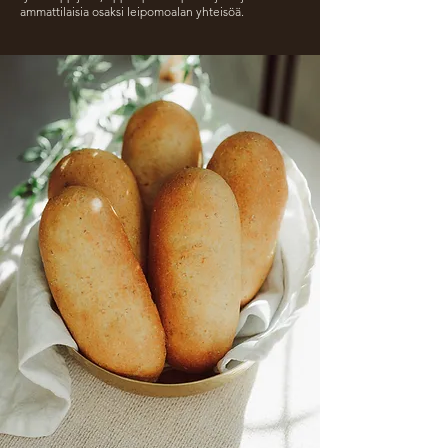
ammattilaisia osaksi leipomoalan yhteisöä.